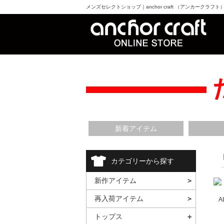
メンズセレクトショップ｜anchor craft （アンカークラフ
新着アイテム
カテゴリーから探す
新作アイテム
再入荷アイテム
A
トップス