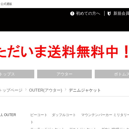
ト）公式通販
初めての方へ
新規会
トップス
アウター
ボトム
トップページ
OUTER(アウター)
デニムジャケット
LL OUTER
ピーコート
ダッフルコート
マウンテンパーカー
ミリタリ
ト