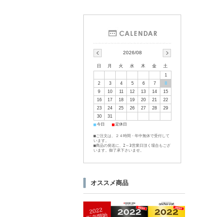
2026/08
日
月
火
水
木
金
土
1
2
3
4
5
6
7
8
9
10
11
12
13
14
15
16
17
18
19
20
21
22
23
24
25
26
27
28
29
30
31
■
■
今日
定休日
■ご注文は、２４時間・年中無休で受付して
います。
■商品の発送に、2～3営業日頂く場合もござ
います。御了承下さいませ。
オススメ商品