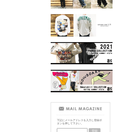
下記にメールアドレスを入力し登録ボ
タンを押して下さい。