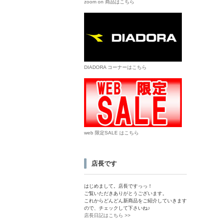
zoom on 商品はこちら
DIADORA コーナーはこちら
web 限定SALE はこちら
店長です
はじめまして。店長ですっっ！
ご覧いただきありがとうございます。
これからどんどん新商品をご紹介していきます
ので、チェックして下さいね♪
店長日記はこちら >>