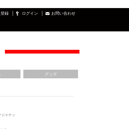
員登録
ログイン
お問い合わせ
ス
グッズ
ージャケッ