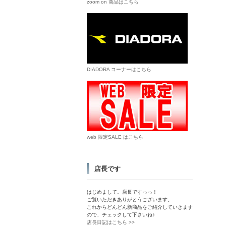
zoom on 商品はこちら
DIADORA コーナーはこちら
web 限定SALE はこちら
店長です
はじめまして。店長ですっっ！
ご覧いただきありがとうございます。
これからどんどん新商品をご紹介していきます
ので、チェックして下さいね♪
店長日記はこちら >>