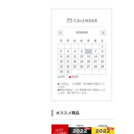
2026/08
日
月
火
水
木
金
土
1
2
3
4
5
6
7
8
9
10
11
12
13
14
15
16
17
18
19
20
21
22
23
24
25
26
27
28
29
30
31
■
■
今日
定休日
■ご注文は、２４時間・年中無休で受付して
います。
■商品の発送に、2～3営業日頂く場合もござ
います。御了承下さいませ。
オススメ商品