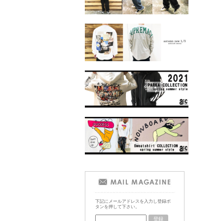
下記にメールアドレスを入力し登録ボ
タンを押して下さい。