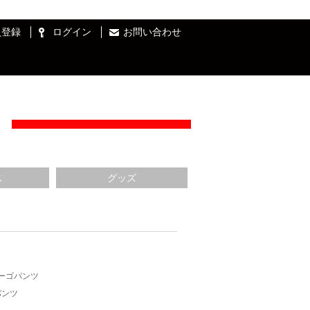
員登録
ログイン
お問い合わせ
ス
グッズ
ーゴパンツ
パンツ