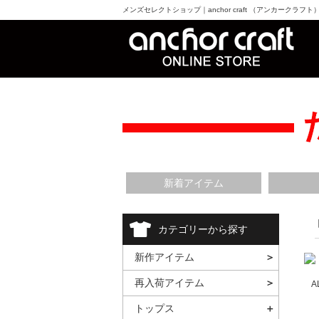
メンズセレクトショップ｜anchor craft （アンカークラフ
新着アイテム
カテゴリーから探す
新作アイテム
再入荷アイテム
A
トップス