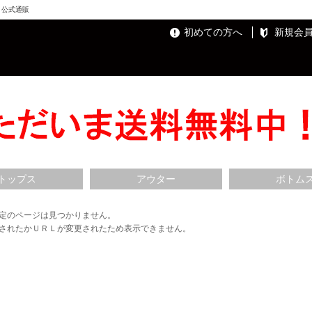
ト）公式通販
初めての方へ
新規会
トップス
アウター
ボトム
定のページは見つかりません。
されたかＵＲＬが変更されたため表示できません。