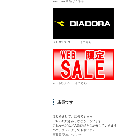
zoom on 商品はこちら
DIADORA コーナーはこちら
web 限定SALE はこちら
店長です
はじめまして。店長ですっっ！
ご覧いただきありがとうございます。
これからどんどん新商品をご紹介していきます
ので、チェックして下さいね♪
店長日記はこちら >>