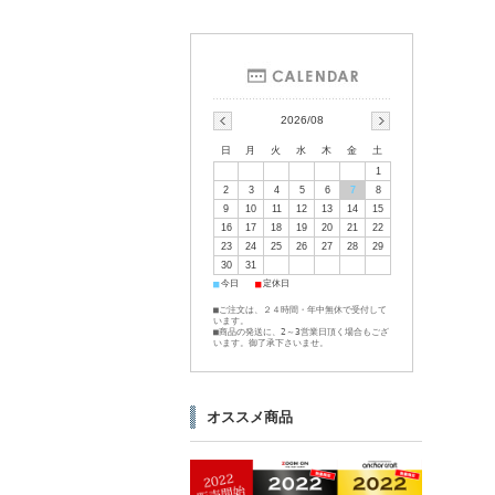
2026/08
日
月
火
水
木
金
土
1
2
3
4
5
6
7
8
9
10
11
12
13
14
15
16
17
18
19
20
21
22
23
24
25
26
27
28
29
30
31
■
■
今日
定休日
■ご注文は、２４時間・年中無休で受付して
います。
■商品の発送に、2～3営業日頂く場合もござ
います。御了承下さいませ。
オススメ商品