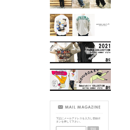
下記にメールアドレスを入力し登録ボ
タンを押して下さい。