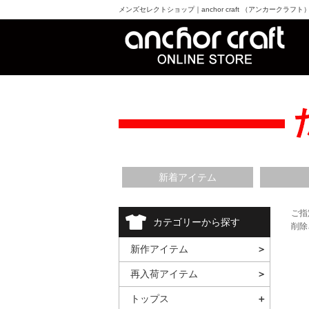
メンズセレクトショップ｜anchor craft （アンカークラフ
新着アイテム
ご指
カテゴリーから探す
削除
新作アイテム
再入荷アイテム
トップス