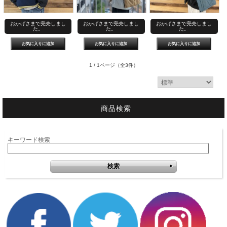
おかげさまで完売しまし
おかげさまで完売しまし
おかげさまで完売しまし
た。
た。
た。
1 / 1ページ
（全3件）
商品検索
キーワード検索