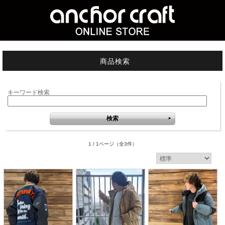
商品検索
キーワード検索
1 / 1ページ
（全3件）