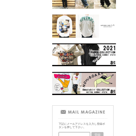
下記にメールアドレスを入力し登録ボ
タンを押して下さい。