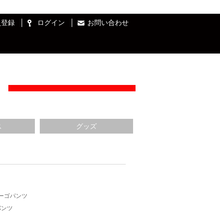
員登録
ログイン
お問い合わせ
ス
グッズ
ーゴパンツ
パンツ