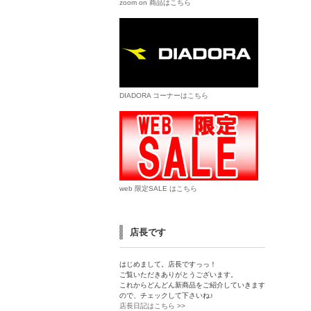
zoom on 商品はこちら
DIADORA コーナーはこちら
web 限定SALE はこちら
店長です
はじめまして。店長ですっっ！
ご覧いただきありがとうございます。
これからどんどん新商品をご紹介していきます
ので、チェックして下さいね♪
店長日記はこちら >>