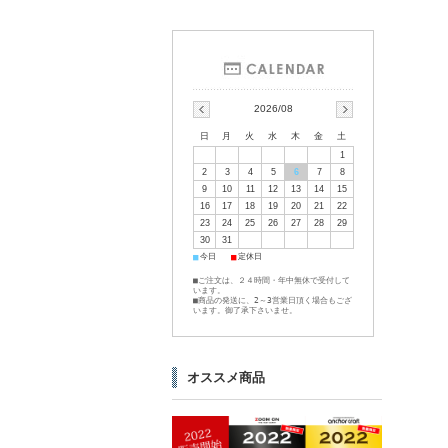
2026/08
日
月
火
水
木
金
土
1
2
3
4
5
6
7
8
9
10
11
12
13
14
15
16
17
18
19
20
21
22
23
24
25
26
27
28
29
30
31
■
■
今日
定休日
■ご注文は、２４時間・年中無休で受付して
います。
■商品の発送に、2～3営業日頂く場合もござ
います。御了承下さいませ。
オススメ商品