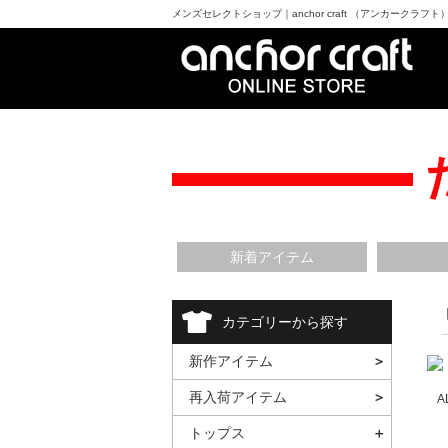
メンズセレクトショップ｜anchor craft （アンカークラフ
新着アイテム
カテゴリーから探す
新作アイテム
再入荷アイテム
A
トップス